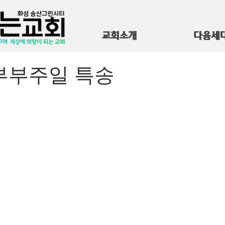
교회소개
다음세
5 부부주일 특송