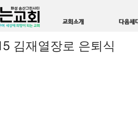
교회소개
다음세
1.15 김재열장로 은퇴식