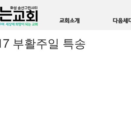
교회소개
다음세
4.17 부활주일 특송