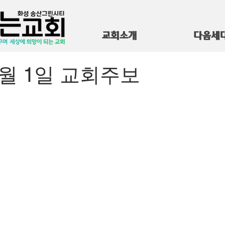
교회소개
다음세
 6월 1일 교회주보