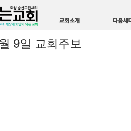
교회소개
다음세
 3월 9일 교회주보