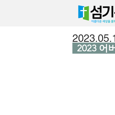
2023.0
  2023