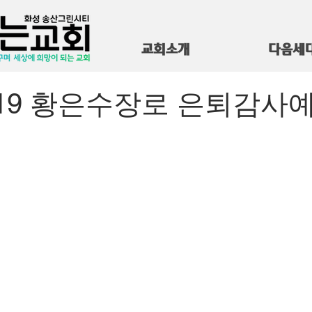
교회소개
다음세
12.19 황은수장로 은퇴감사