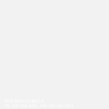
경기도 화성시 수노을2로 15
TEL : 031-356-6726 FAX : 031-356-6724