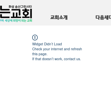
교회소개
다음세
Widget Didn’t Load
Check your internet and refresh
this page.
If that doesn’t work, contact us.