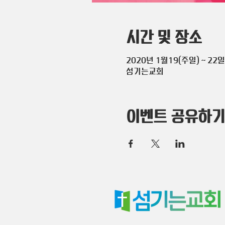
시간 및 장소
2020년 1월19(주일) ~ 22일
섬기는교회
이벤트 공유하기