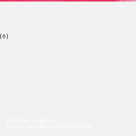
(수)
경기도 화성시 수노을2로 15
TEL : 031-356-6726 FAX : 031-356-6724